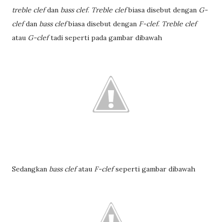
treble clef
dan
bass clef
.
Treble clef
biasa disebut dengan
G-
clef
dan
bass clef
biasa disebut dengan
F-clef
.
Treble clef
atau
G-clef
tadi seperti pada gambar dibawah
Sedangkan
bass clef
atau
F-clef
seperti gambar dibawah