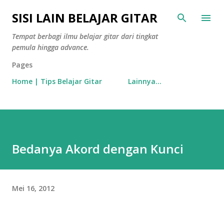
Langsung ke konten utama
SISI LAIN BELAJAR GITAR
Tempat berbagi ilmu belajar gitar dari tingkat
pemula hingga advance.
Pages
Home | Tips Belajar Gitar
Lainnya…
Bedanya Akord dengan Kunci
Mei 16, 2012