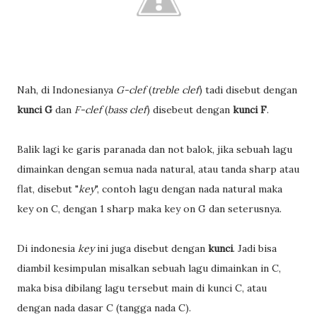
Nah, di Indonesianya
G-clef
(
treble clef
) tadi disebut dengan
kunci G
dan
F-clef
(
bass clef
) disebeut dengan
kunci F
.
Balik lagi ke garis paranada dan not balok, jika sebuah lagu
dimainkan dengan semua nada natural, atau tanda sharp atau
flat, disebut "
key
", contoh lagu dengan nada natural maka
key on C, dengan 1 sharp maka key on G dan seterusnya.
Di indonesia
key
ini juga disebut dengan
kunci
. Jadi bisa
diambil kesimpulan misalkan sebuah lagu dimainkan in C,
maka bisa dibilang lagu tersebut main di kunci C, atau
dengan nada dasar C (tangga nada C).