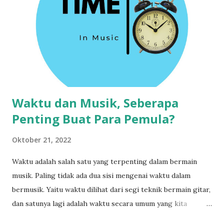
n
Waktu dan Musik, Seberapa
Penting Buat Para Pemula?
Oktober 21, 2022
Waktu adalah salah satu yang terpenting dalam bermain
musik. Paling tidak ada dua sisi mengenai waktu dalam
bermusik. Yaitu waktu dilihat dari segi teknik bermain gitar,
dan satunya lagi adalah waktu secara umum yang kita
gunakan dalam proses belajar gitar. Saya bahas yang