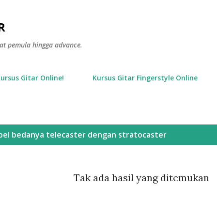
Langsung ke konten utama
R
gkat pemula hingga advance.
Kursus Gitar Online!
Kursus Gitar Fingerstyle Online
bel
bedanya telecaster dengan stratocaster
Tak ada hasil yang ditemukan