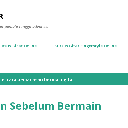
Langsung ke konten utama
R
gkat pemula hingga advance.
Kursus Gitar Online!
Kursus Gitar Fingerstyle Online
bel
cara pemanasan bermain gitar
n Sebelum Bermain