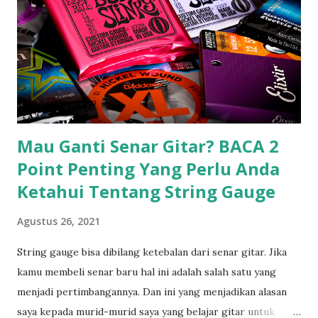
n
Mau Ganti Senar Gitar? BACA 2
Point Penting Yang Perlu Anda
Ketahui Tentang String Gauge
Agustus 26, 2021
String gauge bisa dibilang ketebalan dari senar gitar. Jika
kamu membeli senar baru hal ini adalah salah satu yang
menjadi pertimbangannya. Dan ini yang menjadikan alasan
saya kepada murid-murid saya yang belajar gitar untuk