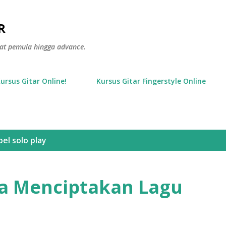
Langsung ke konten utama
R
gkat pemula hingga advance.
Kursus Gitar Online!
Kursus Gitar Fingerstyle Online
bel
solo play
a Menciptakan Lagu