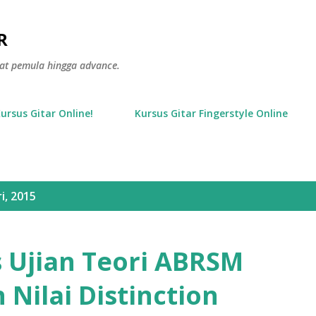
Langsung ke konten utama
R
gkat pemula hingga advance.
Kursus Gitar Online!
Kursus Gitar Fingerstyle Online
i, 2015
s Ujian Teori ABRSM
Nilai Distinction