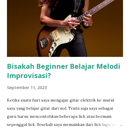
n
Bisakah Beginner Belajar Melodi
Improvisasi?
September 11, 2023
Ketika suatu hari saya mengajar gitar elektrik ke murid
saya yang belajar gitar dari nol. Tentu saja saya sebagai
guru harus mencontohkan beberapa lick atau bermain
sepenggal lick. Sesekali saya memainkan dari lick lagu yang