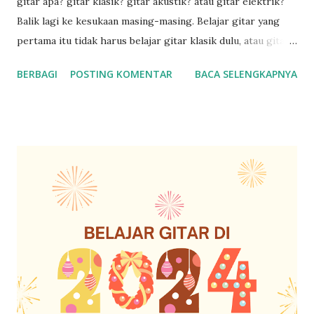
gitar apa? gitar klasik? gitar akustik? atau gitar elektrik?
sederhana tone pada gitar tersebut. Diluar d...
Balik lagi ke kesukaan masing-masing. Belajar gitar yang
pertama itu tidak harus belajar gitar klasik dulu, atau gitar
akustik dulu. Bisa juga baru pertama kali belajar gitar itu
BERBAGI
POSTING KOMENTAR
BACA SELENGKAPNYA
langsung belajar gitar elektrik. Pilihan harus belajar gitar
apa ini biasanya saya arahkan murid-murid saya yang akan
belajar gitar dengan saya ke jenis musik yang mereka sukai.
Dan saat ini paling banyak memilih gitar akustik. Lalu
mereka belilah itu gitar akustik. Dan didapati belajar gitar
akustik itu ternyata susah, tangannya jadi sakit.... Sehingga
menimbulkan pertanyaaan apa memang belajar gitar itu
membutuhkan senar yang keras untuk membangun
kekuatan jarinya? Bisa iya, namun bagi saya seharusnya ya
tidak. Belajar gitar harusnya nyaman terlebih dahulu.
Artinya musik yang akan dimainkan setidaknya enak (easy
listening). Yang kedua adalah gitar tersebut harus mudah