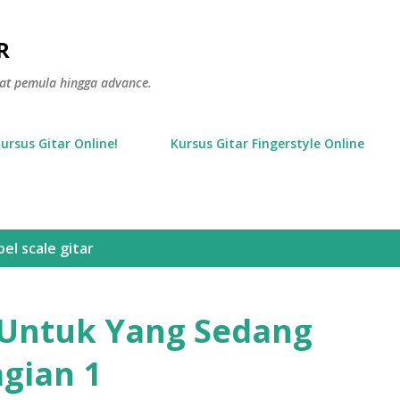
Langsung ke konten utama
R
gkat pemula hingga advance.
Kursus Gitar Online!
Kursus Gitar Fingerstyle Online
bel
scale gitar
 Untuk Yang Sedang
agian 1