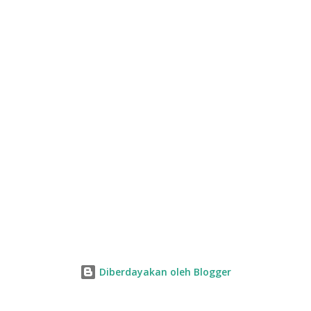
n
Diberdayakan oleh Blogger