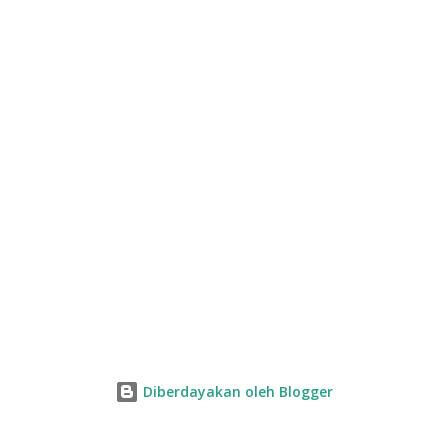
n
Diberdayakan oleh Blogger