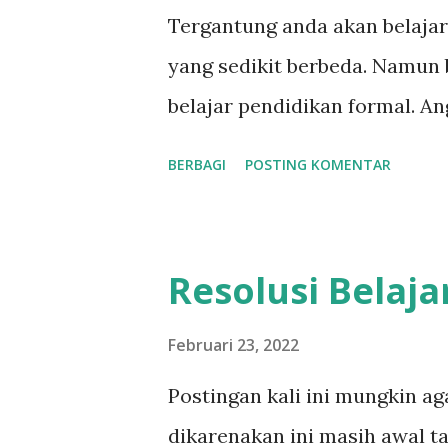
menggunakan alat petik (plec
Tergantung anda akan belajar
fingerpicking , sedangkan te
yang sedikit berbeda. Namun 
(plectrum/pick) tadi disebut d
belajar pendidikan formal. An
Ekonomi, tentu saja SD, SMP 
BERBAGI
POSTING KOMENTAR
belajar gitar ini bisa disebut
sendiri walaupun asalnya dari
perbedaan. Belajar gitar sendi
Resolusi Belaja
dan elektrik. Setiap instrum
berbeda-beda yang secara ti
Februari 23, 2022
sedikit berbeda. Ibarat belaj
Postingan kali ini mungkin ag
bebek, matic atau motor kopl
dikarenakan ini masih awal t