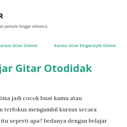
Langsung ke konten utama
R
gkat pemula hingga advance.
Kursus Gitar Online!
Kursus Gitar Fingerstyle Online
jar Gitar Otodidak
 bisa jadi cocok buat kamu atau
um terfokus mengambil kursus secara
k itu seperti apa? bedanya dengan belajar