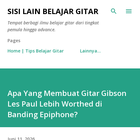
Langsung ke konten utama
SISI LAIN BELAJAR GITAR
Tempat berbagi ilmu belajar gitar dari tingkat
pemula hingga advance.
Pages
Home | Tips Belajar Gitar
Lainnya…
Apa Yang Membuat Gitar Gibson
Les Paul Lebih Worthed di
Banding Epiphone?
Juni 11, 2026