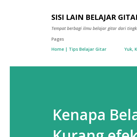
SISI LAIN BELAJAR GITA
Tempat berbagi ilmu belajar gitar dari tin
Pages
Home | Tips Belajar Gitar
Yuk, 
Kenapa Bela
Kurang efek