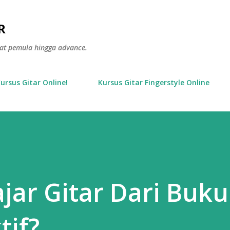
Langsung ke konten utama
R
gkat pemula hingga advance.
Kursus Gitar Online!
Kursus Gitar Fingerstyle Online
jar Gitar Dari Buku
tif?