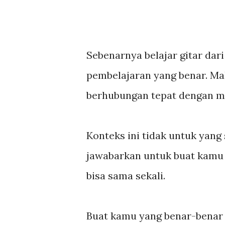
Sebenarnya belajar gitar dari 
pembelajaran yang benar. Mak
berhubungan tepat dengan ma
Konteks ini tidak untuk yang
jawabarkan untuk buat kamu y
bisa sama sekali.
Buat kamu yang benar-benar b