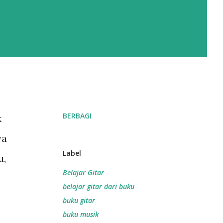
BERBAGI
k
ya
Label
u,
Belajar Gitar
belajar gitar dari buku
buku gitar
buku musik