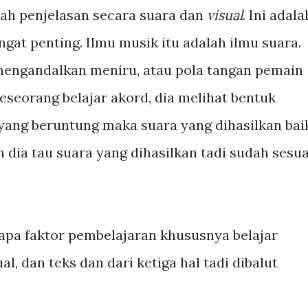
ah penjelasan secara suara dan
visual
. Ini adala
gat penting. Ilmu musik itu adalah ilmu suara.
 mengandalkan meniru, atau pola tangan pemain
seseorang belajar akord, dia melihat bentuk
 yang beruntung maka suara yang dihasilkan bai
dia tau suara yang dihasilkan tadi sudah sesua
apa faktor pembelajaran khususnya belajar
ual, dan teks dan dari ketiga hal tadi dibalut