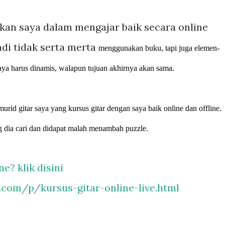
kan saya dalam mengajar baik secara online
di tidak serta merta
menggunakan buku, tapi juga elemen-
saya harus dinamis, walapun tujuan akhirnya akan sama.
urid gitar saya yang kursus gitar dengan saya baik online dan offline.
 dia cari dan didapat malah menambah puzzle.
e? klik disini
y.com/p/kursus-gitar-online-live.html