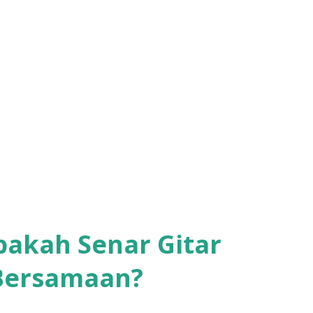
pakah Senar Gitar
 Bersamaan?