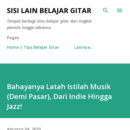
Langsung ke konten utama
SISI LAIN BELAJAR GITAR
Tempat berbagi ilmu belajar gitar dari tingkat
pemula hingga advance.
Pages
Home | Tips Belajar Gitar
Lainnya…
Bahayanya Latah Istilah Musik
(Demi Pasar), Dari Indie Hingga
Jazz!
Agustus 04, 2025