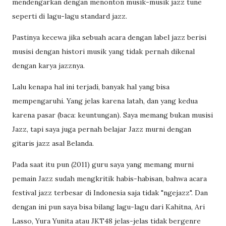
mendengarkan dengan menonton musik-musik jazz tune
seperti di lagu-lagu standard jazz.
Pastinya kecewa jika sebuah acara dengan label jazz berisi
musisi dengan histori musik yang tidak pernah dikenal
dengan karya jazznya.
Lalu kenapa hal ini terjadi, banyak hal yang bisa
mempengaruhi. Yang jelas karena latah, dan yang kedua
karena pasar (baca: keuntungan). Saya memang bukan musisi
Jazz, tapi saya juga pernah belajar Jazz murni dengan
gitaris jazz asal Belanda.
Pada saat itu pun (2011) guru saya yang memang murni
pemain Jazz sudah mengkritik habis-habisan, bahwa acara
festival jazz terbesar di Indonesia saja tidak "ngejazz". Dan
dengan ini pun saya bisa bilang lagu-lagu dari Kahitna, Ari
Lasso, Yura Yunita atau JKT48 jelas-jelas tidak bergenre