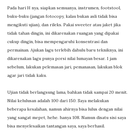
Pada hari H nya, siapkan semuanya, instrumen, footstool,
buku-buku (jangan fotocopy, kalau bukan asli tidak bisa
mengikuti ujian), dan rileks. Pakai sweeter atau jaket jika
tidak tahan dingin, ini dikarenakan ruangan yang dipakai
cukup dingin, bisa mempengaruhi konsentrasi dan
permainan. Ajukan lagu terlebih dahulu baru tekniknya, ini
dikarenakan lagu punya porsi nilai lumayan besar. 1 jam
sebelum, lakukan pelemasan jari, pemanasan, lakukan blok
agar jari tidak kaku.
Ujian tidak berlangsung lama, bahkan tidak sampai 20 menit.
Nilai kelulusan adalah 100 dari 150. Saya melakukan
beberapa kesalahan, namun ahirnya bisa lulus dengan nilai
yang sangat mepet, hehe. hanya 108. Namun disatu sisi saya
bisa menyelesaikan tantangan saya, saya berhasil.