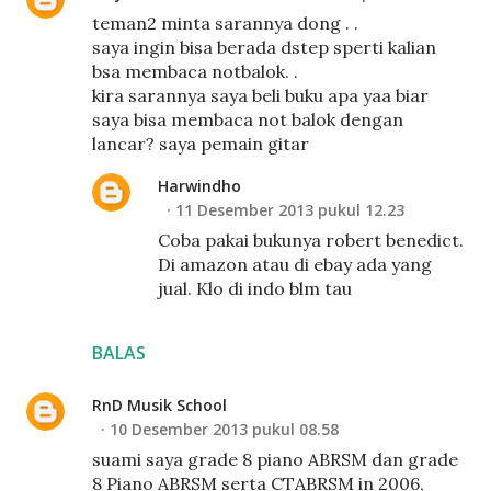
teman2 minta sarannya dong . .
saya ingin bisa berada dstep sperti kalian
bsa membaca notbalok. .
kira sarannya saya beli buku apa yaa biar
saya bisa membaca not balok dengan
lancar? saya pemain gitar
Harwindho
11 Desember 2013 pukul 12.23
Coba pakai bukunya robert benedict.
Di amazon atau di ebay ada yang
jual. Klo di indo blm tau
BALAS
RnD Musik School
10 Desember 2013 pukul 08.58
suami saya grade 8 piano ABRSM dan grade
8 Piano ABRSM serta CTABRSM in 2006,