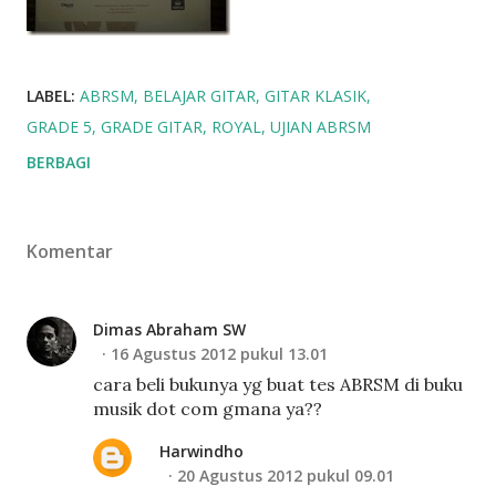
LABEL:
ABRSM
BELAJAR GITAR
GITAR KLASIK
GRADE 5
GRADE GITAR
ROYAL
UJIAN ABRSM
BERBAGI
Komentar
Dimas Abraham SW
16 Agustus 2012 pukul 13.01
cara beli bukunya yg buat tes ABRSM di buku
musik dot com gmana ya??
Harwindho
20 Agustus 2012 pukul 09.01