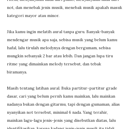
not, dan menebak jenis musik, menebak musik apakah masuk
kategori mayor atau minor.
Jika kamu ingin melatih aural tanpa guru. Banyak-banyak
mendengar musik apa saja, sebisa musik yang belum kamu
hafal, lalu tirulah melodynya dengan bergumam, sebisa
mungkin sebanyak 2 bar atau lebih. Dan jangan lupa tiru
ritme yang dimainkan melody tersebut, dan tebak
biramanya.
Masih tentang latihan aural. Buka partitur-partitur grade
dasar, cari yang belum pernh kamu mainkan, lalu mainkan
nadanya bukan dengan gitarmu, tapi dengan gumaman, alias
nyanyikan not tersebut, minimal 6 nada. Yang terahir,
mainkan lagu-lagu jenis-jenis yang disebutkan diatas, lalu
identifikasikan, karena kadang jenis-jenis musik itu tidak