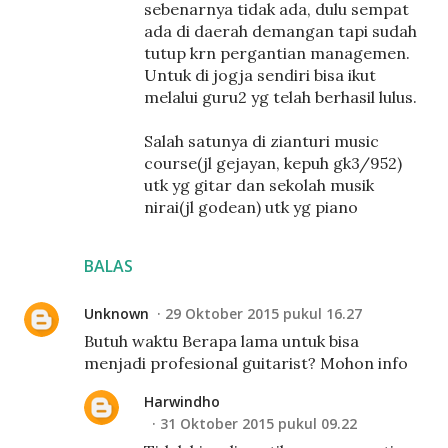
sebenarnya tidak ada, dulu sempat
ada di daerah demangan tapi sudah
tutup krn pergantian managemen.
Untuk di jogja sendiri bisa ikut
melalui guru2 yg telah berhasil lulus.
Salah satunya di zianturi music
course(jl gejayan, kepuh gk3/952)
utk yg gitar dan sekolah musik
nirai(jl godean) utk yg piano
BALAS
Unknown
29 Oktober 2015 pukul 16.27
Butuh waktu Berapa lama untuk bisa
menjadi profesional guitarist? Mohon info
Harwindho
31 Oktober 2015 pukul 09.22