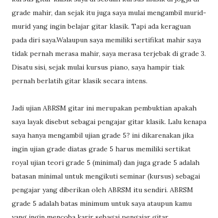
grade mahir, dan sejak itu juga saya mulai mengambil murid-
murid yang ingin belajar gitar klasik. Tapi ada keraguan
pada diri saya.Walaupun saya memiliki sertifikat mahir saya
tidak pernah merasa mahir, saya merasa terjebak di grade 3.
Disatu sisi, sejak mulai kursus piano, saya hampir tiak
pernah berlatih gitar klasik secara intens.
Jadi ujian ABRSM gitar ini merupakan pembuktian apakah
saya layak disebut sebagai pengajar gitar klasik. Lalu kenapa
saya hanya mengambil ujian grade 5? ini dikarenakan jika
ingin ujian grade diatas grade 5 harus memiliki sertikat
royal ujian teori grade 5 (minimal) dan juga grade 5 adalah
batasan minimal untuk mengikuti seminar (kursus) sebagai
pengajar yang diberikan oleh ABRSM itu sendiri. ABRSM
grade 5 adalah batas minimum untuk saya ataupun kamu
yang ingin mencoba karir sebagai pengajar gitar.