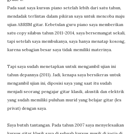
Pada saat saya kursus piano setelah lebih dari satu tahun,
mendadak terlintas dalam pikiran saya untuk mencoba maju
ujian ABRSM gitar. Kebetulan guru piano saya memberikan
satu copy silabus tahun 2011-2014, saya bersemangat sekali,
tapi setelah saya membukanya, saya hanya menatap kosong,
karena sebagian besar saya tidak memiliki materinya.
Tapi saya sudah menetapkan untuk mengambil ujian ini
tahun depannya (2011). Jadi, kenapa saya bersikeras untuk
mengambil ujian ini, diposisi saya yang saat itu sudah
menjadi seorang pengajar gitar klasik, akustik dan elektrik
yang sudah memiliki puluhan murid yang belajar gitar (les
privat) dengan saya.
Saya butuh tantangan. Pada tahun 2007 saya menyelesaikan
kursus gitar klasik saya di sebuah kursus musik di jogja di