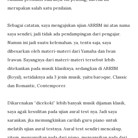
merupakan salah satu penilaian.
Sebagai catatan, saya mengajukan ujian ABRSM ini atas nama
saya sendiri, jadi tidak ada pendampingan dari pengajar.
Namun ini jadi suatu kelemahan. ya, tentu saja, saya
dibesarkan oleh materi-materi dari Yamaha dan Iwan
Irawan. Sayangnya dari materi-materi tersebut lebih
ditekankan pada musik klasiknya, sedangkan di ABRSM
(Royal), setidaknya ada 3 jenis musik, yaitu baroque, Classic
dan Romantic, Contemporer.
Dikarenakan “dicekoki” lebih banyak musik dijaman klasik,
saya agak kesulitan pada ujian aural test nya. Jadi saya
sarankan, jka memungkinkan carilah guru piano untuk
melatih ujian aural testnya. Aural test sendiri mencakup,
ritem, menyanyikan nada dari piano, menyanyikan nada dari