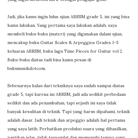
Jadi, jika kamu ingin lulus ujian ABRSM grade 5, ini yang bisa
kamu lakukan. Yang pertama saya lakukan adalah, saya
membeli buku-buku (materi) yang digunakan dalam ujian,
mencakup buku Guitar Scales & Arpeggios Grades 1-5
keluaran ABRSM, buku lagu Time Pieces for Guitar vol 2.
Buku-buku diatas tadi bisa kamu pesan di
bukumusikdotcom.
Sebenarnya kalau dari tekniknya saya sudah sampai diatas
grade 5, tapi karena ini ABRSM, jadi ada sedikit perbedaan
sedikit dan ada penambahan, tapi sejauh ini saya tidak
banyak kesulitan di teknik. Tapi yang harus dipahami, teknik
adalah dasar. Jadi teknik dan arpeggio adalah hal pertama
yang saya latih. Perhatikan produksi suara yang dihasilkan,
pastikan jelas, tidak tersendat dan memenuhi tempo yang