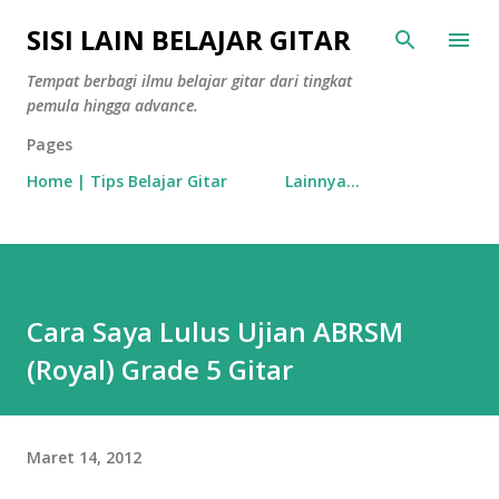
Langsung ke konten utama
SISI LAIN BELAJAR GITAR
Tempat berbagi ilmu belajar gitar dari tingkat
pemula hingga advance.
Pages
Home | Tips Belajar Gitar
Lainnya…
Cara Saya Lulus Ujian ABRSM
(Royal) Grade 5 Gitar
Maret 14, 2012